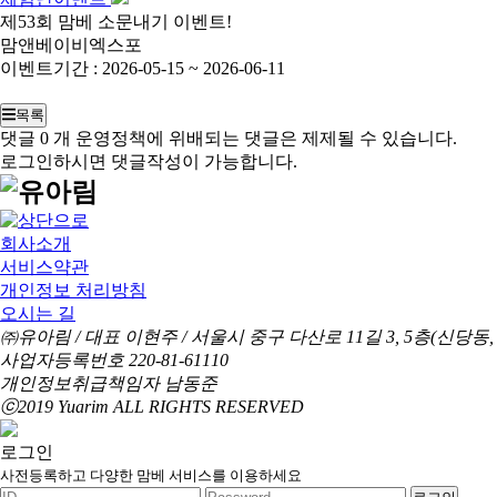
제53회 맘베 소문내기 이벤트!
맘앤베이비엑스포
이벤트기간 : 2026-05-15 ~ 2026-06-11
목록
댓글
0
개
운영정책에 위배되는 댓글은 제제될 수 있습니다.
로그인하시면 댓글작성이 가능합니다.
회사소개
서비스약관
개인정보 처리방침
오시는 길
㈜유아림
/
대표 이현주
/
서울시 중구 다산로 11길 3, 5층(신당동,
사업자등록번호 220-81-61110
개인정보취급책임자 남동준
ⓒ2019 Yuarim ALL RIGHTS RESERVED
로그인
사전등록하고 다양한 맘베 서비스를 이용하세요