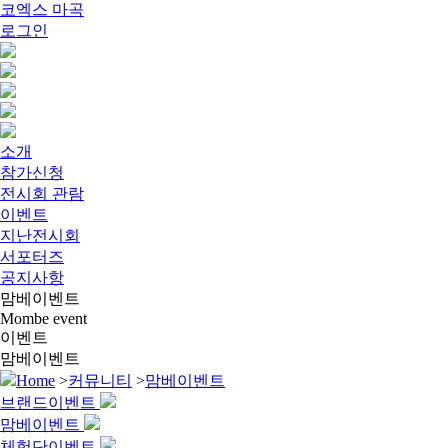
코엑스 마곡
로그인
소개
참가신청
전시회 관람
이벤트
지난전시회
서포터즈
공지사항
맘베이벤트
Mombe event
이벤트
맘베이벤트
Home
>
커뮤니티
>
맘베이벤트
브랜드이벤트
맘베이벤트
체험단이벤트